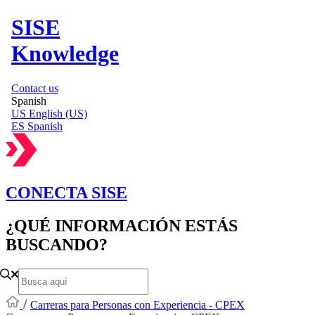
SISE
Knowledge
Contact us
Spanish
US
English (US)
ES
Spanish
CONECTA SISE
¿QUÉ INFORMACIÓN ESTÁS
BUSCANDO?
Carreras para Personas con Experiencia - CPEX