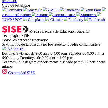
beneficios
Club de beneficios
Cencosud
Smart Fit
YMCA
Cinemark
Yaku Park
Aloha Perú Paddle
Sanarte
Romina Caffo
Starbucks
JUMP SPOT
Cineplanet
Cinestar
Pinkberry
Baldecash
© 2025 Escuela de Educación Superior
Tecnológica SISE.
Todos los derechos reservados.
Si el motivo de tu consulta no fue resuelto, puedes comunicarte a:
924 299 051
De lunes a viernes de 8:00 a.m. a 9:00 p.m. Sábados de 8:00 a.m. a
6:00 p.m. y Domingos de 9:00 a.m. a 1:00 p.m.
Tenemos un Instagram especialmente diseñado para ti. ¡Únete ahora
mismo!
Comunidad SISE