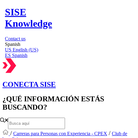
SISE
Knowledge
Contact us
Spanish
US
English (US)
ES
Spanish
CONECTA SISE
¿QUÉ INFORMACIÓN ESTÁS
BUSCANDO?
Carreras para Personas con Experiencia - CPEX
Club de