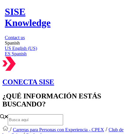
SISE
Knowledge
Contact us
Spanish
US
English (US)
ES
Spanish
CONECTA SISE
¿QUÉ INFORMACIÓN ESTÁS
BUSCANDO?
Carreras para Personas con Experiencia - CPEX
Club de