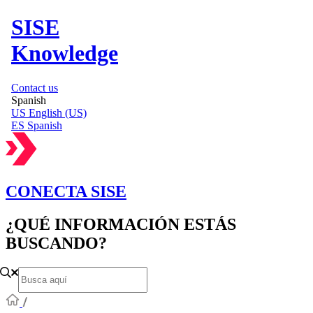
SISE
Knowledge
Contact us
Spanish
US
English (US)
ES
Spanish
CONECTA SISE
¿QUÉ INFORMACIÓN ESTÁS
BUSCANDO?